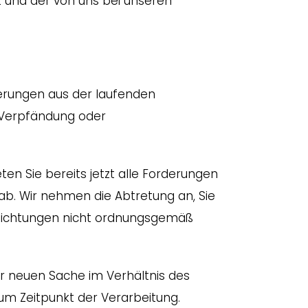
t und der von uns bei unseren
derungen aus der laufenden
 Verpfändung oder
ten Sie bereits jetzt alle Forderungen
b. Wir nehmen die Abtretung an, Sie
pflichtungen nicht ordnungsgemäß
r neuen Sache im Verhältnis des
m Zeitpunkt der Verarbeitung.