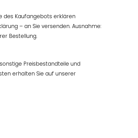
me des Kaufangebots erklären
klärung – an Sie versenden. Ausnahme:
er Bestellung.
sonstige Preisbestandteile und
sten erhalten Sie auf unserer