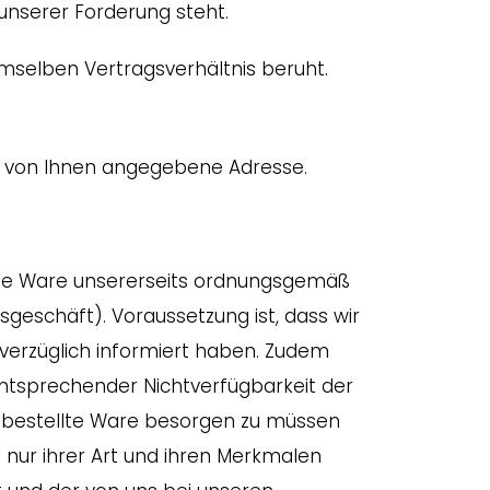
unserer Forderung steht.
mselben Vertragsverhältnis beruht.
die von Ihnen angegebene Adresse.
r die Ware unsererseits ordnungsgemäß
sgeschäft). Voraussetzung ist, dass wir
verzüglich informiert haben. Zudem
ntsprechender Nichtverfügbarkeit der
ne bestellte Ware besorgen zu müssen
e nur ihrer Art und ihren Merkmalen