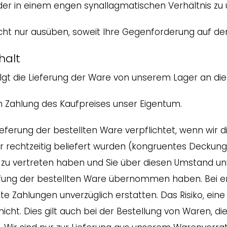
der in einem engen synallagmatischen Verhältnis zu 
cht nur ausüben, soweit Ihre Gegenforderung auf de
halt
rfolgt die Lieferung der Ware von unserem Lager an 
gen Zahlung des Kaufpreises unser Eigentum.
Lieferung der bestellten Ware verpflichtet, wenn wi
er rechtzeitig beliefert wurden (kongruentes Deckung
 zu vertreten haben und Sie über diesen Umstand un
affung der bestellten Ware übernommen haben. Bei e
te Zahlungen unverzüglich erstatten. Das Risiko, ei
cht. Dies gilt auch bei der Bestellung von Waren, di