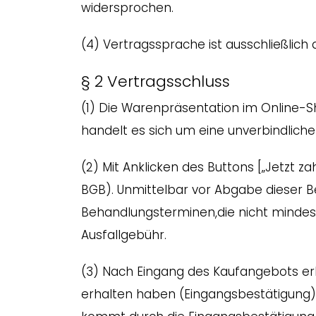
widersprochen.
(4) Vertragssprache ist ausschließlich 
§ 2 Vertragsschluss
(1) Die Warenpräsentation im Online-Sh
handelt es sich um eine unverbindlich
(2) Mit Anklicken des Buttons [„Jetzt z
BGB). Unmittelbar vor Abgabe dieser Be
Behandlungsterminen,die nicht mindes
Ausfallgebühr.
(3) Nach Eingang des Kaufangebots erha
erhalten haben (Eingangsbestätigung).