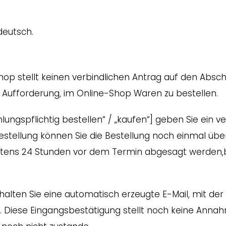
deutsch.
op stellt keinen verbindlichen Antrag auf den Absch
e Aufforderung, im Online-Shop Waren zu bestellen.
ahlungspflichtig bestellen“ / „kaufen“] geben Sie ein 
stellung können Sie die Bestellung noch einmal über
tens 24 Stunden vor dem Termin abgesagt werden,be
lten Sie eine automatisch erzeugte E-Mail, mit der w
 Diese Eingangsbestätigung stellt noch keine Annah