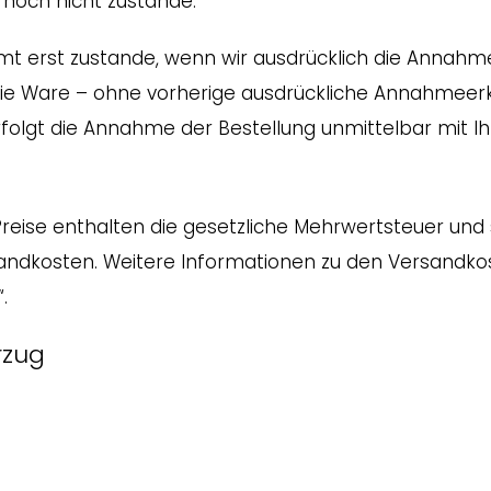
noch nicht zustande.
mt erst zustande, wenn wir ausdrücklich die Annah
die Ware – ohne vorherige ausdrückliche Annahmeer
folgt die Annahme der Bestellung unmittelbar mit Ihr
reise enthalten die gesetzliche Mehrwertsteuer und 
rsandkosten. Weitere Informationen zu den Versandko
.
rzug