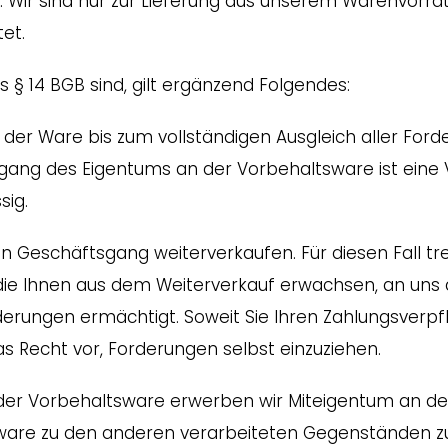
 Wir sind nur zur Lieferung aus unserem Warenvorra
et.
§ 14 BGB sind, gilt ergänzend Folgendes:
der Ware bis zum vollständigen Ausgleich aller For
gang des Eigentums an der Vorbehaltsware ist eine
sig.
n Geschäftsgang weiterverkaufen. Für diesen Fall tre
ie Ihnen aus dem Weiterverkauf erwachsen, an uns a
orderungen ermächtigt. Soweit Sie Ihren Zahlungsver
 Recht vor, Forderungen selbst einzuziehen.
der Vorbehaltsware erwerben wir Miteigentum an de
are zu den anderen verarbeiteten Gegenständen zu