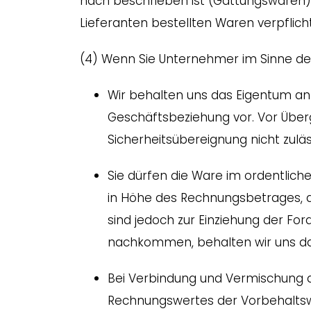
nach beschrieben ist (Gattungswaren).
Lieferanten bestellten Waren verpflicht
(4) Wenn Sie Unternehmer im Sinne des 
Wir behalten uns das Eigentum an 
Geschäftsbeziehung vor. Vor Über
Sicherheitsübereignung nicht zuläs
Sie dürfen die Ware im ordentliche
in Höhe des Rechnungsbetrages, d
sind jedoch zur Einziehung der F
nachkommen, behalten wir uns das
Bei Verbindung und Vermischung 
Rechnungswertes der Vorbehaltsw