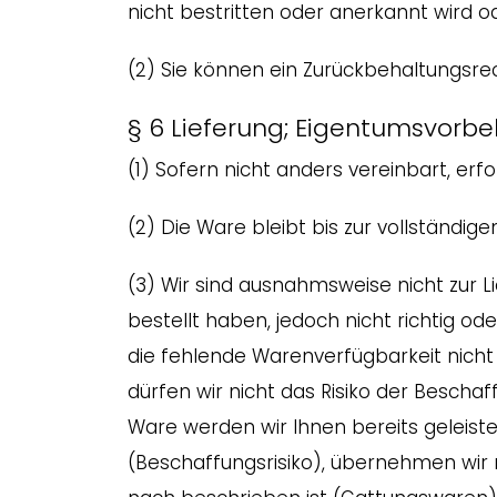
nicht bestritten oder anerkannt wird o
(2) Sie können ein Zurückbehaltungsre
§ 6 Lieferung; Eigentumsvorbe
(1) Sofern nicht anders vereinbart, e
(2) Die Ware bleibt bis zur vollständi
(3) Wir sind ausnahmsweise nicht zur 
bestellt haben, jedoch nicht richtig od
die fehlende Warenverfügbarkeit nicht
dürfen wir nicht das Risiko der Besch
Ware werden wir Ihnen bereits geleiste
(Beschaffungsrisiko), übernehmen wir ni