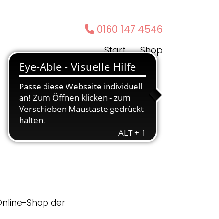
0160 147 4546

Start
Shop
 Online-Shop der