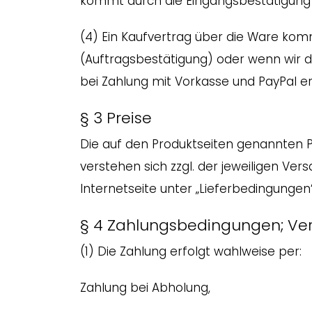
kommt durch die Eingangsbestätigung 
(4) Ein Kaufvertrag über die Ware kom
(Auftragsbestätigung) oder wenn wir 
bei Zahlung mit Vorkasse und PayPal er
§ 3 Preise
Die auf den Produktseiten genannten P
verstehen sich zzgl. der jeweiligen Ve
Internetseite unter „Lieferbedingungen“
§ 4 Zahlungsbedingungen; Ve
(1) Die Zahlung erfolgt wahlweise per:
Zahlung bei Abholung,